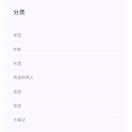
分类
发型
年龄
长度
男孩和男人
发型
剪发
大事记