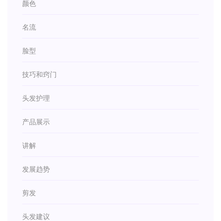
颜色
名流
脸型
技巧和窍门
头发护理
产品展示
讲解
发展趋势
剪发
头发建议