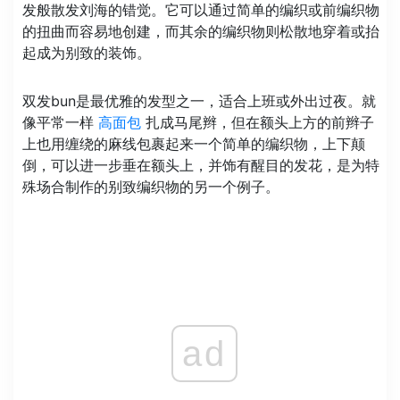
发般散发刘海的错觉。它可以通过简单的编织或前编织物
的扭曲而容易地创建，而其余的编织物则松散地穿着或抬
起成为别致的装饰。
双发bun是最优雅的发型之一，适合上班或外出过夜。就
像平常一样
高面包
扎成马尾辫，但在额头上方的前辫子
上也用缠绕的麻线包裹起来一个简单的编织物，上下颠
倒，可以进一步垂在额头上，并饰有醒目的发花，是为特
殊场合制作的别致编织物的另一个例子。
ad