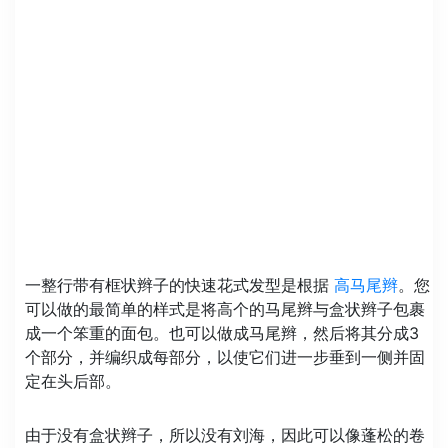
一整行带有框状辫子的快速花式发型是根据
高马尾辫
。您
可以做的最简单的样式是将高个的马尾辫与盒状辫子包裹
成一个笨重的面包。也可以做成马尾辫，然后将其分成3
个部分，并编织成每部分，以使它们进一步垂到一侧并固
定在头后部。
由于没有盒状辫子，所以没有刘海，因此可以像蓬松的卷