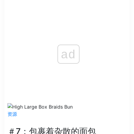
ad
资源
＃7：包裹着杂散的面包