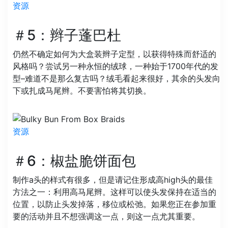
资源
＃5：辫子蓬巴杜
仍然不确定如何为大盒装辫子定型，以获得特殊而舒适的
风格吗？尝试另一种永恒的绒球，一种始于1700年代的发
型–难道不是那么复古吗？绒毛看起来很好，其余的头发向
下或扎成马尾辫。不要害怕将其切换。
资源
＃6：椒盐脆饼面包
制作a头的样式有很多，但是请记住形成高high头的最佳
方法之一：利用高马尾辫。这样可以使头发保持在适当的
位置，以防止头发掉落，移位或松弛。如果您正在参加重
要的活动并且不想强调这一点，则这一点尤其重要。