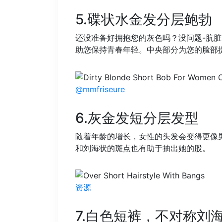
5.碟状水金发分层鲍勃
还没准备好拥抱您的灰色吗？没问题-肮脏
助您保持青春年轻。中央部分为您的脸部
@mmfriseure
6.灰金发短分层发型
随着年龄的增长，女性的头发会变得更像
和刘海状的斑点也有助于抽出她的股。
资源
7.白色短裤，不对称刘