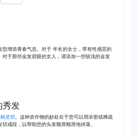
发型增添青春气息。对于 年长的女士，带有性感层的
。对于那些金发碧眼的女人，请添加一些较浅的金发
的秀发
小精灵切
。这种农作物的妙处在于您可以用浓密或稀疏
发切成段，以帮助您的头发顺滑顺滑地掉落。