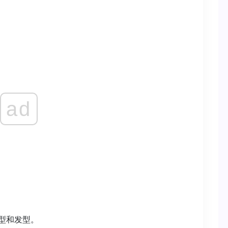
ad
型和发型。