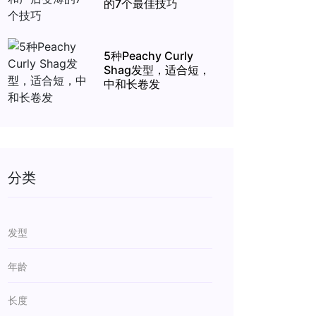
的7个最佳技巧
5种Peachy Curly
Shag发型，适合短，
中和长卷发
分类
发型
年龄
长度