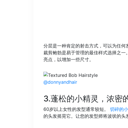
分层是一种肯定的射击方式，可以为任何
裁剪鲍勃是易于管理的最佳样式选择之一
亮点，以增加一些尺寸。
@donnyandhair
3.蓬松的小精灵，浓密
60岁以上女性的发型通常较短。
切碎的
的头发摇晃它。让您的发型师将波状的头