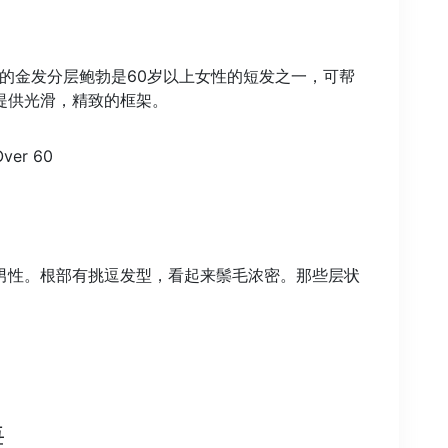
的金发分层鲍勃是60岁以上女性的短发之一，可帮
提供光滑，精致的框架。
男性。根部有挑逗发型，看起来鬃毛浓密。那些层状
海