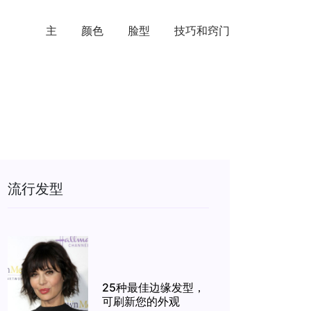
主
颜色
脸型
技巧和窍门
流行发型
25种最佳边缘发型，
可刷新您的外观