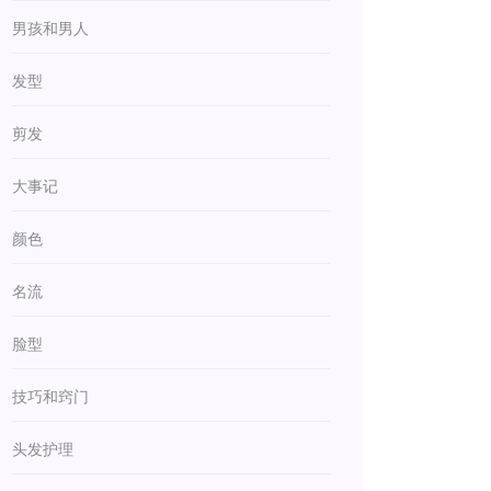
男孩和男人
发型
剪发
大事记
颜色
名流
脸型
技巧和窍门
头发护理