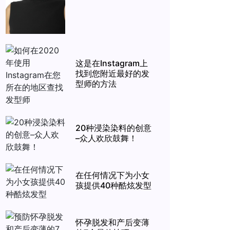
这是在Instagram上
找到您附近最好的发
型师的方法
20种浸染染料的创意
–众人欢欣鼓舞！
在任何情况下为小女
孩提供40种酷炫发型
怀孕脱发和产后变薄