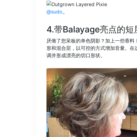
@sudo_
4.带Balayage亮点的
厌倦了您呆板的单色阴影？加上一些香料
形和混合层，以可控的方式增加音量。在
调并形成漂亮的切口形状。