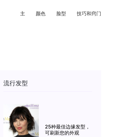
主
颜色
脸型
技巧和窍门
流行发型
25种最佳边缘发型，
可刷新您的外观