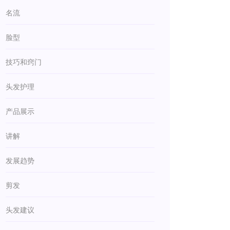
名流
脸型
技巧和窍门
头发护理
产品展示
讲解
发展趋势
剪发
头发建议