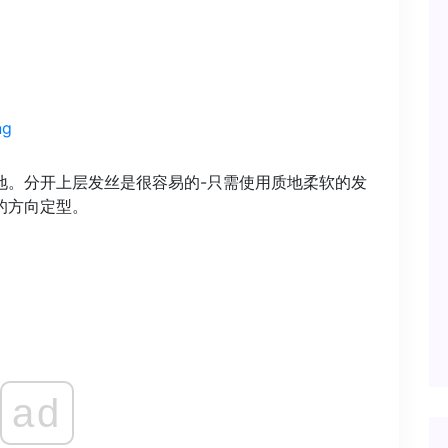
ng
地。分开上层发丝是很容易的-只需使用质地柔软的发
的方向定型。
ad