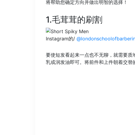
将帮助您确定方向并做出明智的选择！
1.毛茸茸的刷割
Instagram的/
@londonschoolofbarberi
要使短发看起来一点也不无聊，就需要质
乳或润发油即可。将前件和上件朝着交替