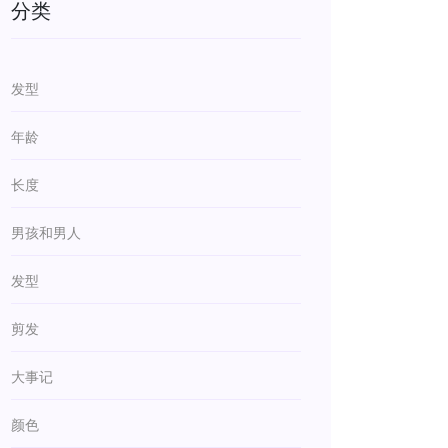
分类
发型
年龄
长度
男孩和男人
发型
剪发
大事记
颜色