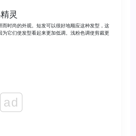
小精灵
胆而时尚的外观。短发可以很好地顺应这种发型，这
因为它们使发型看起来更加低调。浅粉色调使剪裁更
ad