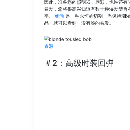
因此，准备您的照明器，唇彩，也许还有光泽的眼影
卷发，您将很高兴知道有数十种湿发型旨
平。
鲍勃
是一种永恒的切割，当保持潮湿
品，就可以看到，没有脆的卷发。
资源
＃2：高级时装回弹