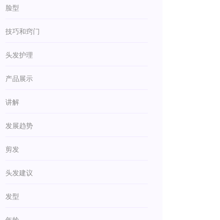
脸型
技巧和窍门
头发护理
产品展示
讲解
发展趋势
剪发
头发建议
发型
年龄