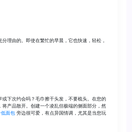
充分理由的。即使在繁忙的早晨，它也快速，轻松，
学或下次约会吗？毛巾擦干头发，不要梳头。在您的
，将产品散开。创建一个凌乱但极端的侧面部分，然
个低面包
旁边很可爱，有点异国情调，尤其是当您玩