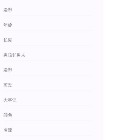
发型
年龄
长度
男孩和男人
发型
剪发
大事记
颜色
名流