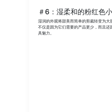
＃6：湿柔和的粉红色
湿润的外观将甜美而简单的剪裁转变为大
不仅是因为它们需要的产品更少，而且还
具魅力。