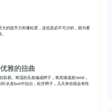
更大的提升力和蓬松度，这也是必不可少的，因为要
发。
有优雅的扭曲
容易。将湿的头发编成辫子，将其缠成发twist，
针从发bun中拉出，松开辫子，几天来你就会有性