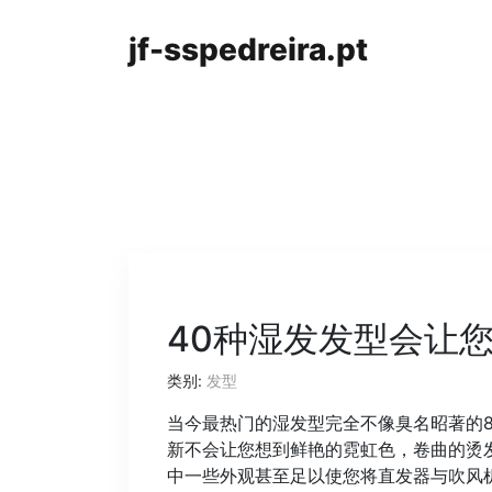
jf-sspedreira.pt
40种湿发发型会让
类别:
发型
当今最热门的湿发型完全不像臭名昭著的
新不会让您想到鲜艳的霓虹色，卷曲的烫
中一些外观甚至足以使您将直发器与吹风