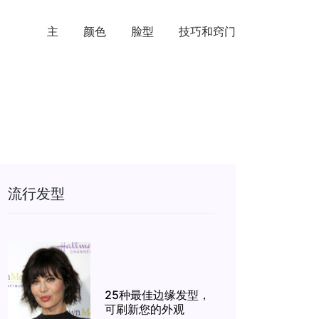
主
颜色
脸型
技巧和窍门
流行发型
25种最佳边缘发型，
可刷新您的外观