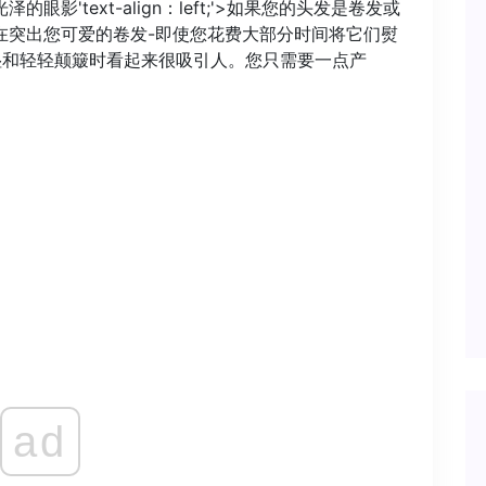
'text-align：left;'>如果您的头发是卷发或
在突出您可爱的卷发-即使您花费大部分时间将它们熨
和轻轻颠簸时看起来很吸引人。您只需要一点产
ad