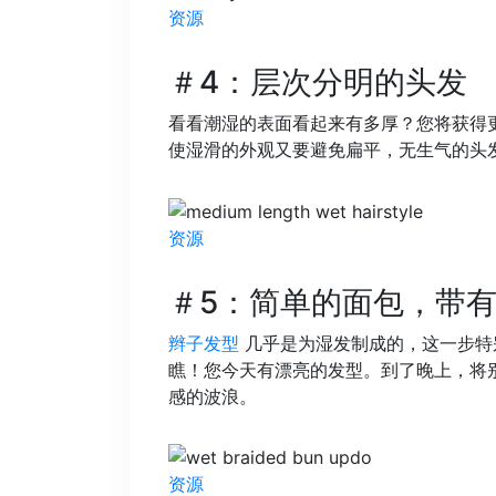
资源
＃4：层次分明的头发
看看潮湿的表面看起来有多厚？您将获得
使湿滑的外观又要避免扁平，无生气的头
资源
＃5：简单的面包，带
辫子发型
几乎是为湿发制成的，这一步特别
瞧！您今天有漂亮的发型。到了晚上，将别
感的波浪。
资源