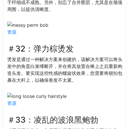
于纤细或不成熟。另外，别忘了合并图层，尤其是在颈项
周围，以提供清晰度。
资源
＃32：弹力棕烫发
烫发是通过一种解决方案来创建的，该解决方案可以将头
发中的角蛋白束缚断开，并在将其放置在棒上之后重新构
造头发。要实现这些性感的螺旋状效果，您需要将锁扣包
裹在大杆上，以确保卷发不太紧。
资源
＃33：凌乱的波浪黑鲍勃