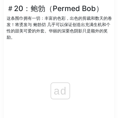
＃20：鲍勃（Permed Bob）
这条围巾拥有一切：丰富的色彩，出色的剪裁和数天的卷
发！将烫发与 鲍勃切 几乎可以保证创造出充满生机和个
性的甜美可爱的外套。华丽的深栗色阴影只是额外的奖
励。
ad