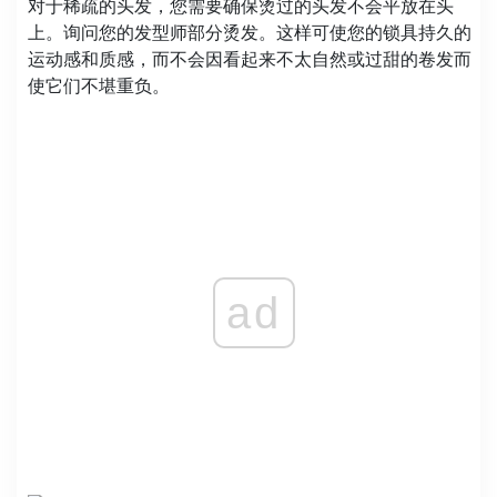
对于稀疏的头发，您需要确保烫过的头发不会平放在头
上。询问您的发型师部分烫发。这样可使您的锁具持久的
运动感和质感，而不会因看起来不太自然或过甜的卷发而
使它们不堪重负。
ad