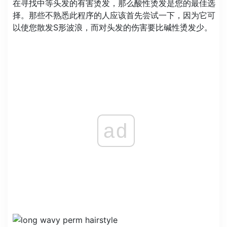
在寻找中等头发的有害烫发，那么酸性烫发是您的最佳选
择。那些不熟悉此程序的人应该首先尝试一下，因为它可
以使您散发S形波浪，而对头发的伤害要比碱性烫发少。
ad