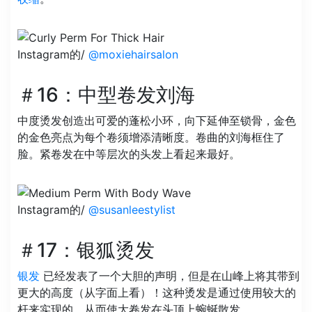
Instagram的/
@moxiehairsalon
＃16：中型卷发刘海
中度烫发创造出可爱的蓬松小环，向下延伸至锁骨，金色
的金色亮点为每个卷须增添清晰度。卷曲的刘海框住了
脸。紧卷发在中等层次的头发上看起来最好。
Instagram的/
@susanleestylist
＃17：银狐烫发
银发
已经发表了一个大胆的声明，但是在山峰上将其带到
更大的高度（从字面上看）！这种烫发是通过使用较大的
杆来实现的，从而使大卷发在头顶上蜿蜒散发。