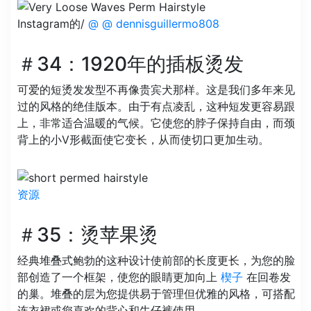
Instagram的/
@ @ dennisguillermo808
＃34：1920年的插板烫发
可爱的短烫发发型不再像贵宾犬那样。这是我们多年来见
过的风格的绝佳版本。由于有点凌乱，这种短发更容易跟
上，非常适合温暖的气候。它使您的脖子保持自由，而颈
背上的小V形截面使它变长，从而使切口更加生动。
资源
＃35：烫苹果烫
经典堆叠式鲍勃的这种设计使前部的长度更长，为您的脸
部创造了一个框架，使您的眼睛更加向上
楔子
在回卷发
的巢。堆叠的层为您提供易于管理但优雅的风格，可搭配
连衣裙或您喜欢的背心和牛仔裤使用。