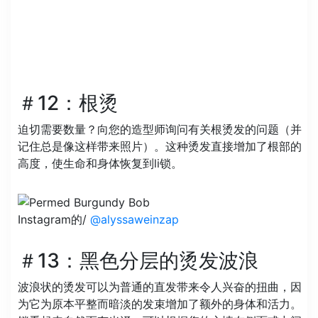
＃12：根烫
迫切需要数量？向您的造型师询问有关根烫发的问题（并
记住总是像这样带来照片）。这种烫发直接增加了根部的
高度，使生命和身体恢复到li锁。
Instagram的/
@alyssaweinzap
＃13：黑色分层的烫发波浪
波浪状的烫发可以为普通的直发带来令人兴奋的扭曲，因
为它为原本平整而暗淡的发束增加了额外的身体和活力。