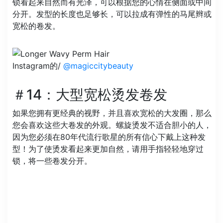
锁看起来自然而有光泽，可以根据您的心情在侧面或中间
分开。发型的长度也足够长，可以拉成有弹性的马尾辫或
宽松的卷发。
Instagram的/
@magiccitybeauty
＃14：大型宽松烫发卷发
如果您拥有更经典的视野，并且喜欢宽松的大发圈，那么
您会喜欢这些大卷发的外观。螺旋烫发不适合胆小的人，
因为您必须在80年代流行歌星的所有信心下戴上这种发
型！为了使烫发看起来更加自然，请用手指轻轻地穿过
锁，将一些卷发分开。