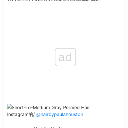
ad
Instagram的/
@hairbypaulahouston