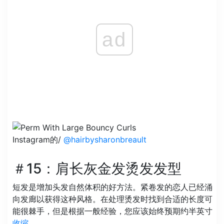
ad
Instagram的/
@hairbysharonbreault
＃15：肩长灰金发烫发发型
短发是增加头发自然体积的好方法。紧卷发的恋人已经涌
向发廊以获得这种风格。在处理烫发时找到合适的长度可
能很棘手，但是根据一般经验，您应该始终预期约半英寸
收缩
。