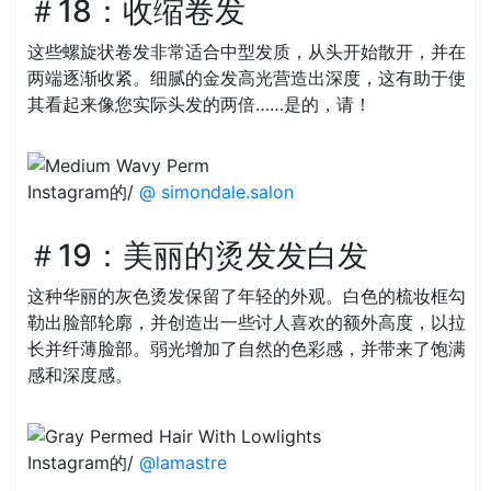
＃18：收缩卷发
这些螺旋状卷发非常适合中型发质，从头开始散开，并在
两端逐渐收紧。细腻的金发高光营造出深度，这有助于使
其看起来像您实际头发的两倍……是的，请！
Instagram的/
@ simondale.salon
＃19：美丽的烫发发白发
这种华丽的灰色烫发保留了年轻的外观。白色的梳妆框勾
勒出脸部轮廓，并创造出一些讨人喜欢的额外高度，以拉
长并纤薄脸部。弱光增加了自然的色彩感，并带来了饱满
感和深度感。
Instagram的/
@lamastre