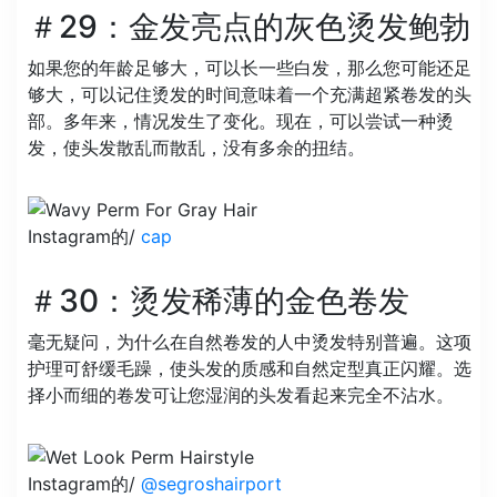
＃29：金发亮点的灰色烫发鲍勃
如果您的年龄足够大，可以长一些白发，那么您可能还足
够大，可以记住烫发的时间意味着一个充满超紧卷发的头
部。多年来，情况发生了变化。现在，可以尝试一种烫
发，使头发散乱而散乱，没有多余的扭结。
Instagram的/
cap
＃30：烫发稀薄的金色卷发
毫无疑问，为什么在自然卷发的人中烫发特别普遍。这项
护理可舒缓毛躁，使头发的质感和自然定型真正闪耀。选
择小而细的卷发可让您湿润的头发看起来完全不沾水。
Instagram的/
@segroshairport