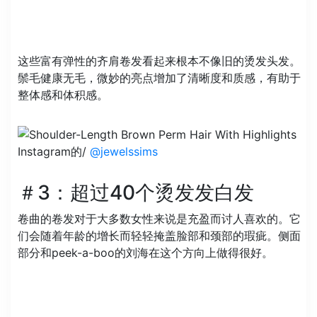
这些富有弹性的齐肩卷发看起来根本不像旧的烫发头发。
鬃毛健康无毛，微妙的亮点增加了清晰度和质感，有助于
整体感和体积感。
Instagram的/
@jewelssims
＃3：超过40个烫发发白发
卷曲的卷发对于大多数女性来说是充盈而讨人喜欢的。它
们会随着年龄的增长而轻轻掩盖脸部和颈部的瑕疵。侧面
部分和peek-a-boo的刘海在这个方向上做得很好。