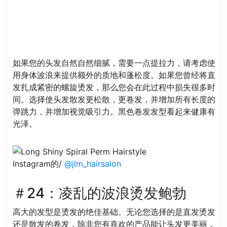
如果您的头发自然自然细腻，需要一点提拉力，请考虑使
用身体波浪来提供额外的质地和蓬松度。如果您曾经将直
发扎成紧密的螺旋烫发，那么您会在此过程中损失很多时
间。选择使头发散发更松散，更卷发，并增加所有长度的
弹跳力，并增加视觉吸引力。黑色卷发发型看起来健康有
光泽。
Instagram的/
@jlm_hairsalon
＃24：凌乱的波浪烫发鲍勃
高大的发型是烫发的绝佳基础。无论您选择的是直发烫发
还是散发的卷发，除非您有喜欢的产品能让头发更美丽，