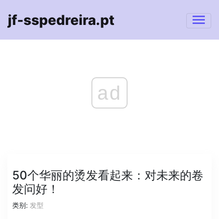
jf-sspedreira.pt
ad
50个华丽的烫发看起来：对未来的卷
发问好！
类别:
发型