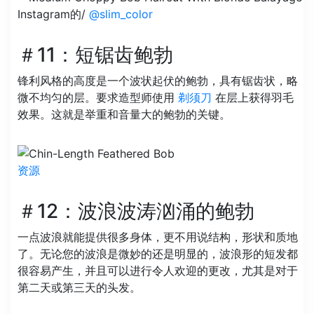
Instagram的/
@slim_color
＃11：短锯齿鲍勃
锋利风格的高度是一个波状起伏的鲍勃，具有锯齿状，略
微不均匀的层。要求造型师使用
剃须刀
在层上获得羽毛
效果。这就是举重和音量大的鲍勃的关键。
资源
＃12：波浪波涛汹涌的鲍勃
一点波浪就能提供很多身体，更不用说结构，形状和质地
了。无论您的波浪是微妙的还是明显的，波浪形的短发都
很容易产生，并且可以进行令人欢迎的更改，尤其是对于
第二天或第三天的头发。