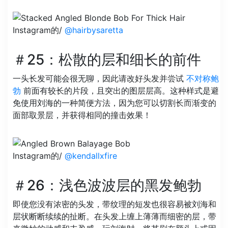
Instagram的/
@hairbysaretta
＃25：松散的层和细长的前件
一头长发可能会很无聊，因此请改好头发并尝试
不对称鲍
勃
前面有较长的片段，且突出的图层层高。这种样式是避
免使用刘海的一种简便方法，因为您可以切割长而渐变的
面部取景层，并获得相同的撞击效果！
Instagram的/
@kendallxfire
＃26：浅色波波层的黑发鲍勃
即使您没有浓密的头发，带纹理的短发也很容易被刘海和
层状断断续续的扯断。在头发上缠上薄薄而细密的层，带