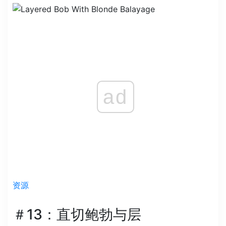
ad
资源
＃13：直切鲍勃与层