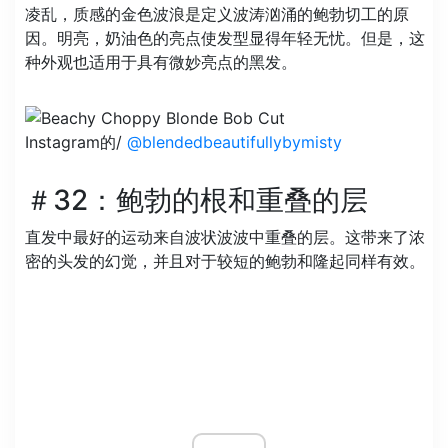
凌乱，质感的金色波浪是定义波涛汹涌的鲍勃切工的原
因。明亮，奶油色的亮点使发型显得年轻无忧。但是，这
种外观也适用于具有微妙亮点的黑发。
Instagram的/
@blendedbeautifullybymisty
＃32：鲍勃的根和重叠的层
直发中最好的运动来自波状波波中重叠的层。这带来了浓
密的头发的幻觉，并且对于较短的鲍勃和隆起同样有效。