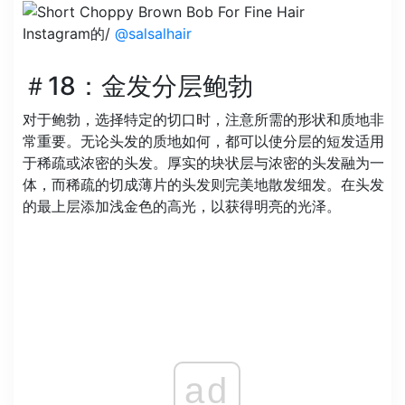
Instagram的/
@salsalhair
＃18：金发分层鲍勃
对于鲍勃，选择特定的切口时，注意所需的形状和质地非
常重要。无论头发的质地如何，都可以使分层的短发适用
于稀疏或浓密的头发。厚实的块状层与浓密的头发融为一
体，而稀疏的切成薄片的头发则完美地散发细发。在头发
的最上层添加浅金色的高光，以获得明亮的光泽。
ad