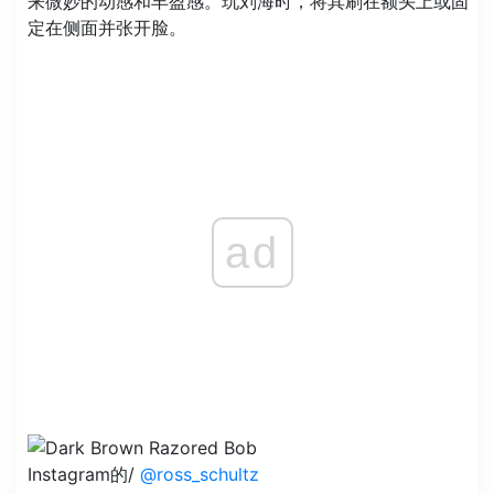
来微妙的动感和丰盈感。玩刘海时，将其刷在额头上或固
定在侧面并张开脸。
ad
Instagram的/
@ross_schultz