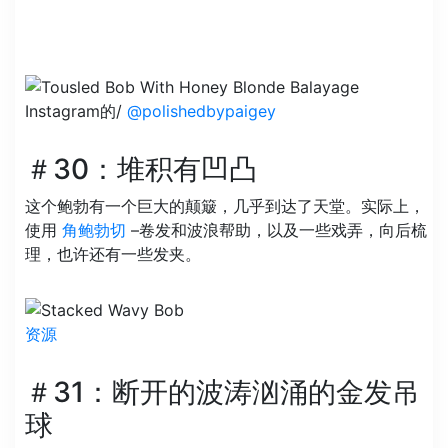
Instagram的/
@polishedbypaigey
＃30：堆积有凹凸
这个鲍勃有一个巨大的颠簸，几乎到达了天堂。实际上，
使用
角鲍勃切
–卷发和波浪帮助，以及一些戏弄，向后梳
理，也许还有一些发夹。
资源
＃31：断开的波涛汹涌的金发吊
球