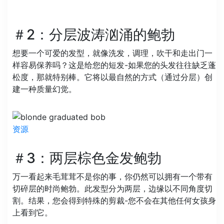
＃2：分层波涛汹涌的鲍勃
想要一个可爱的发型，就像洗发，调理，吹干和走出门一
样容易保养吗？这是给您的短发-如果您的头发往往缺乏蓬
松度，那就特别棒。它将以最自然的方式（通过分层）创
建一种质量幻觉。
资源
＃3：两层棕色金发鲍勃
万一看起来毛茸茸不是你的事，你仍然可以拥有一个带有
切碎层的时尚鲍勃。此发型分为两层，边缘以不同角度切
割。结果，您会得到特殊的剪裁-您不会在其他任何女孩身
上看到它。