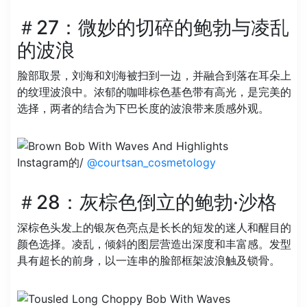
＃27：微妙的切碎的鲍勃与凌乱
的波浪
脸部取景，刘海和刘海被扫到一边，并融合到落在耳朵上
的纹理波浪中。浓郁的咖啡棕色基色带有高光，是完美的
选择，两者的结合为下巴长度的波浪带来质感外观。
Instagram的/
@courtsan_cosmetology
＃28：灰棕色倒立的鲍勃·沙格
深棕色头发上的银灰色亮点是长长的短发的迷人和醒目的
颜色选择。凌乱，倾斜的图层营造出深度和丰富感。发型
具有超长的前身，以一连串的脸部框架波浪触及锁骨。