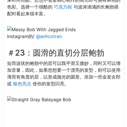
来时尚而酷。您也不需要精心制作的高光即可拥有鲜艳的
色彩。选择一个很酷的
巧克力棕
与波涛汹涌的长鲍勃搭
配时看起来很丰富。
Instagram的/
@anhcotran
＃23：圆滑的直切分层鲍勃
短而波状的鲍勃中的层可以既平滑又微妙，同时又可以增
加音量，因此，如果您想要一个漂亮的发型，则可以使用
薄而有角度的层，以形成抛光的圆形。添加一些金发女郎
或
银色亮点
使你的发型闪亮。