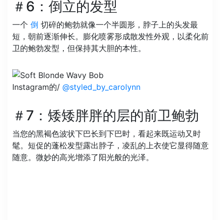
＃6：倒立的发型
一个
倒
切碎的鲍勃就像一个半圆形，脖子上的头发最
短，朝前逐渐伸长。膨化喷雾形成散发性外观，以柔化前
卫的鲍勃发型，但保持其大胆的本性。
Instagram的/
@styled_by_carolynn
＃7：矮矮胖胖的层的前卫鲍勃
当您的黑褐色波状下巴长到下巴时，看起来既运动又时
髦。短促的蓬松发型露出脖子，凌乱的上衣使它显得随意
随意。微妙的高光增添了阳光般的光泽。