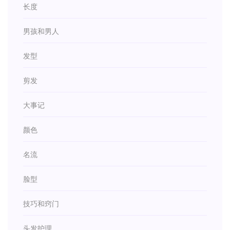
长度
男孩和男人
发型
剪发
大事记
颜色
名流
脸型
技巧和窍门
头发护理