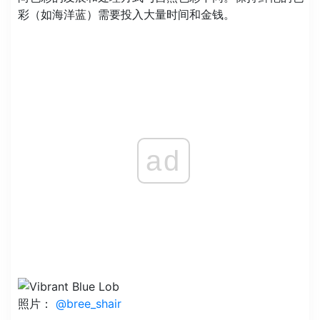
彩（如海洋蓝）需要投入大量时间和金钱。
ad
照片：
@bree_shair