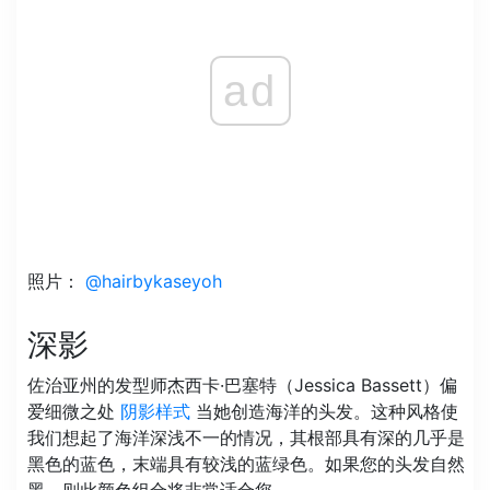
ad
照片：
@hairbykaseyoh
深影
佐治亚州的发型师杰西卡·巴塞特（Jessica Bassett）偏
爱细微之处
阴影样式
当她创造海洋的头发。这种风格使
我们想起了海洋深浅不一的情况，其根部具有深的几乎是
黑色的蓝色，末端具有较浅的蓝绿色。如果您的头发自然