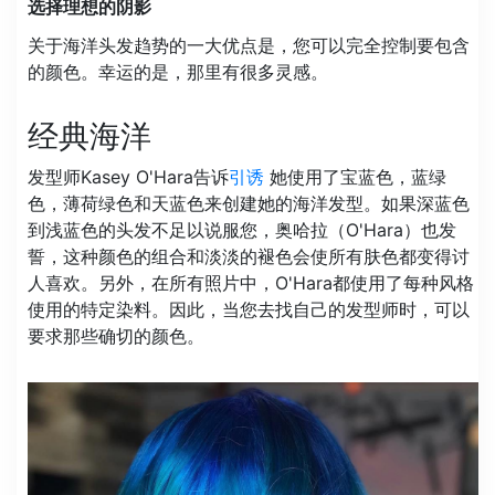
选择理想的阴影
关于海洋头发趋势的一大优点是，您可以完全控制要包含
的颜色。幸运的是，那里有很多灵感。
经典海洋
发型师Kasey O'Hara告诉
引诱
她使用了宝蓝色，蓝绿
色，薄荷绿色和天蓝色来创建她的海洋发型。如果深蓝色
到浅蓝色的头发不足以说服您，奥哈拉（O'Hara）也发
誓，这种颜色的组合和淡淡的褪色会使所有肤色都变得讨
人喜欢。另外，在所有照片中，O'Hara都使用了每种风格
使用的特定染料。因此，当您去找自己的发型师时，可以
要求那些确切的颜色。