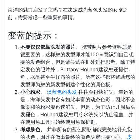
海洋的魅力启发了您吗？在决定成为蓝色头发的女孩之
前，需要考虑一些重要的事情。
变蓝的提示：
不要仅仅依靠头发的照片。
携带照片参考资料总是
很重要的，这样您的发型师才能100％意识到自己想
要的发色组合，但是请尝试在框外进行思考。除了特
定发色的照片外，Brittany Holland建议您还提供
鱼，水晶甚至牛仔布的照片。所有这些都将帮助您的
发型师为您的新发型创建个性化的调色板。
小心粉彩。
淡蓝色的头发
往往会很快消失。幸运的
是，海洋头发中含有如此丰富的动态色彩，因此不会
像柔和的粉彩般迅速消失。但是，为了防止几周后头
发褪色，Holland建议您用冷水洗头以防止流血，并
在使用热工具时始终使用热保护剂。
考虑肤色。
并非所有的蓝色阴影都能完美地补充您
的肤色，因此在做出最终的颜色决定时要小心。
皮