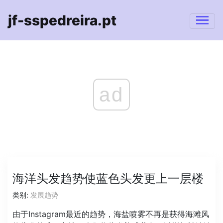
jf-sspedreira.pt
ad
海洋头发趋势使蓝色头发更上一层楼
类别:
发展趋势
由于Instagram最近的趋势，海盐喷雾不再是获得海滩风