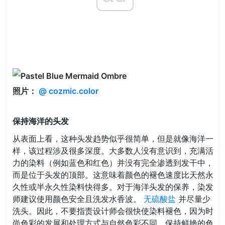
照片：
@ cozmic.color
保持海洋的头发
从表面上看，这种头发趋势似乎很简单，但是就像海洋一
样​​，该过程涉及很多深度。大多数人没有意识到，充满活
力的染料（例如蓝色和红色）并没有完全渗透到发干中，
而是位于头发的顶部。这意味着颜色的褪色速度比天然永
久性或半永久性染料快得多。对于海洋头发的保养，染发
师建议使用颜色安全且洗发水香波。
无硫酸盐
并尽量少
洗头。因此，不要指责设计师会很快使染料褪色，因为时
尚色彩的发展和处理方式与自然色彩不同。保持鲜艳的色