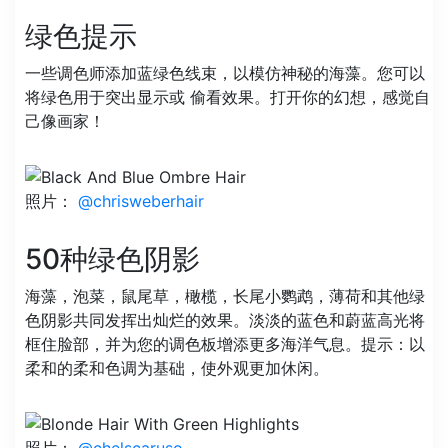
绿色提示
一些调色师添加蓝绿色线束，以模仿神秘的海藻。您可以
将绿色用于突出显示或 偷看效果。打开你的幻想，感觉自
己像画家！
照片：
@chrisweberhair
50种绿色阴影
海藻，泡菜，鼠尾草，橄榄，长尾小鹦鹉，薄荷和其他绿
色阴影共同发挥出灿烂的效果。淡淡的蓝色和蔚蓝高光将
框住脸部，并为您的调色板增添更多海洋气息。提示：以
柔和的柔和色调为基础，使外观更加休闲。
照片：
@chelscaruso